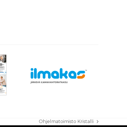
Ohjelmatoimisto Kristalli
next