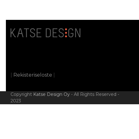
|
Rekisteriseloste
|
Copyright
Katse Design Oy
- All Rights Reserved -
2023