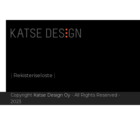
|
Rekisteriseloste
|
Copyright
Katse Design Oy
- All Rights Reserved -
2023