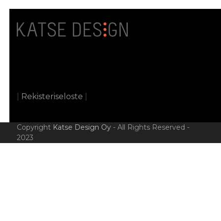
|
Rekisteriseloste
|
Copyright
Katse Design Oy
- All Rights Reserved -
2023